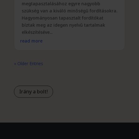
megtapasztalásához egyre nagyobb
szükség van a kiváló minőségű fordításokra.
Hagyományosan tapasztalt fordítókat
bíztak meg az idegen nyelvű tartalmak
elkészítéséve...
read more
« Older Entries
Irány a bolt!