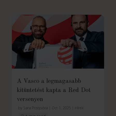
A Vasco a legmagasabb
kitüntetést kapta a Red Dot
versenyen
by
Sara Przepióra
|
Oct 1, 2025
|
Hírek