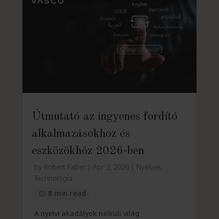
Útmutató az ingyenes fordító
alkalmazásokhoz és
eszközökhöz 2026-ben
by
Robert Faber
|
Apr 2, 2026
|
Nyelvek
,
Technológia
8 min read
A nyelvi akadályok nélküli világ