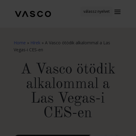
válassz nyelvet
Home
»
Hírek
»
A Vasco ötödik alkalommal a Las
Vegas-i CES-en
A Vasco ötödik
alkalommal a
Las Vegas-i
CES-en