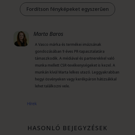
Fordítson fényképeket egyszerűen
Marta Baros
A Vasco márka és termékei imázsának
gondozásában 9 éves PR-tapasztalatára
támaszkodik. A médiával és partnerekkel való
munka mellett CSR-tevékenységeket is kezel. A
munkán kívül Marta lelkes utazó. Leggyakrabban
hegyi ösvényeken vagy kerékpáron hátizsákkal
lehet találkozni vele.
Hírek
HASONLÓ BEJEGYZÉSEK