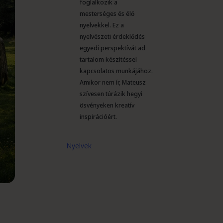
foglalkozik a
mesterséges és élő
nyelvekkel. Ez a
nyelvészeti érdeklődés
egyedi perspektívát ad
tartalom készítéssel
kapcsolatos munkájához.
Amikor nem ír, Mateusz
szívesen túrázik hegyi
ösvényeken kreatív
inspirációért.
Nyelvek