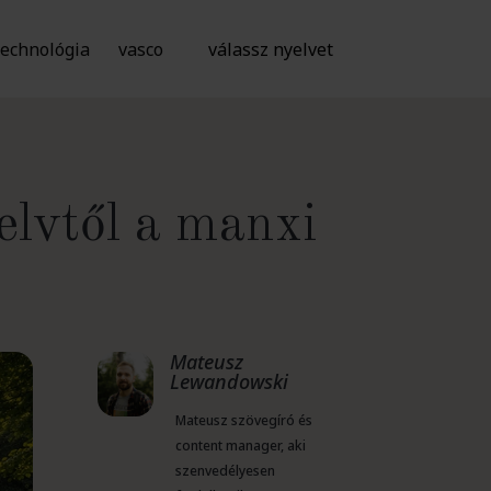
technológia
vasco
válassz nyelvet
yelvtől a manxi
Mateusz
Lewandowski
Mateusz szövegíró és
content manager, aki
szenvedélyesen