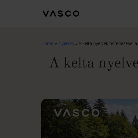
Home
»
Nyelvek
»
A kelta nyelvek felfedezése: az
A kelta nyelve