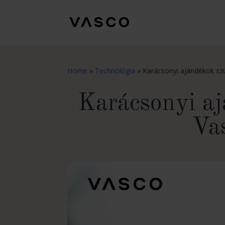
Home
»
Technológia
»
Karácsonyi ajándékok szü
Karácsonyi aj
Vas