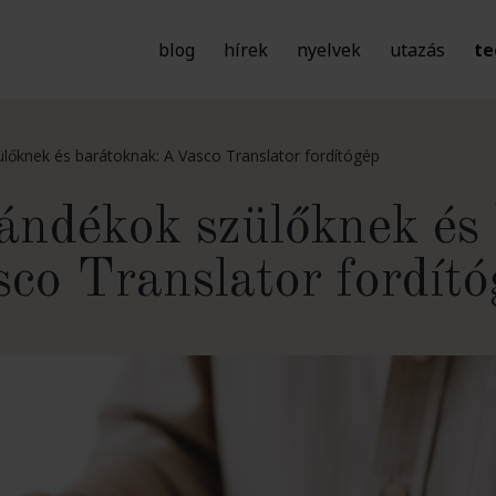
blog
hírek
nyelvek
utazás
te
lőknek és barátoknak: A Vasco Translator fordítógép
ándékok szülőknek és
co Translator fordít