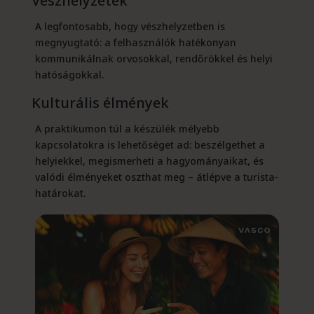
Vészhelyzetek
A legfontosabb, hogy vészhelyzetben is
megnyugtató: a felhasználók hatékonyan
kommunikálnak orvosokkal, rendőrökkel és helyi
hatóságokkal.
Kulturális élmények
A praktikumon túl a készülék mélyebb
kapcsolatokra is lehetőséget ad: beszélgethet a
helyiekkel, megismerheti a hagyományaikat, és
valódi élményeket oszthat meg – átlépve a turista-
határokat.