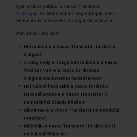
Ilyen eszköz például a Vasco Translator
fordítógép
. Az alábbiakban megmutatjuk, miért
életmentő ez a készülék a világjárók számára.
Íme, amiről szó lesz:
Hol működik a Vasco Translator fordító a
világon?
A világ mely országaiban működik a Vasco
fordító? Van-e a Vasco fordítónak
világméretű internet-hozzáférése?
Hol tudom használni a Vasco fordítót?
Használhatom-e a Vasco Translator-t
nemzetközi utazás közben?
Alkalmas-e a Vasco Translator nemzetközi
utazásra?
Működik-e Vasco Translator fordító Wi-Fi
nélkül külföldön is?