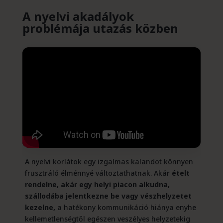
A nyelvi akadályok
problémája utazás közben
A nyelvi korlátok egy izgalmas kalandot könnyen
frusztráló élménnyé változtathatnak. Akár
ételt
rendelne, akár egy helyi piacon alkudna,
szállodába jelentkezne be vagy vészhelyzetet
kezelne,
a hatékony kommunikáció hiánya enyhe
kellemetlenségtől egészen veszélyes helyzetekig