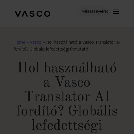
válassz nyelvet
Home
»
Vasco
»
Hol használható a Vasco Translator AI
fordító? Globális lefedettségi útmutató
Hol használható
a Vasco
Translator AI
fordító? Globális
lefedettségi