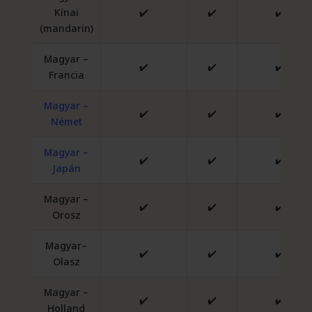
Kínai
✔️
✔️
✔️
(mandarin)
Magyar –
✔️
✔️
✔️
Francia
Magyar –
✔️
✔️
✔️
Német
Magyar –
✔️
✔️
✔️
Japán
Magyar –
✔️
✔️
✔️
Orosz
Magyar–
✔️
✔️
✔️
Olasz
Magyar –
✔️
✔️
✔️
Holland