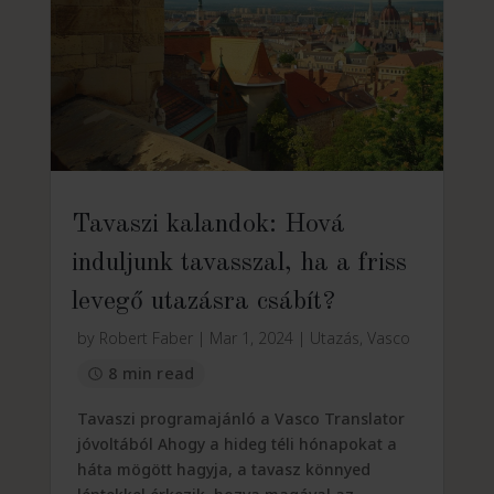
Tavaszi kalandok: Hová
induljunk tavasszal, ha a friss
levegő utazásra csábít?
by
Robert Faber
|
Mar 1, 2024
|
Utazás
,
Vasco
8 min read
Tavaszi programajánló a Vasco Translator
jóvoltából Ahogy a hideg téli hónapokat a
háta mögött hagyja, a tavasz könnyed