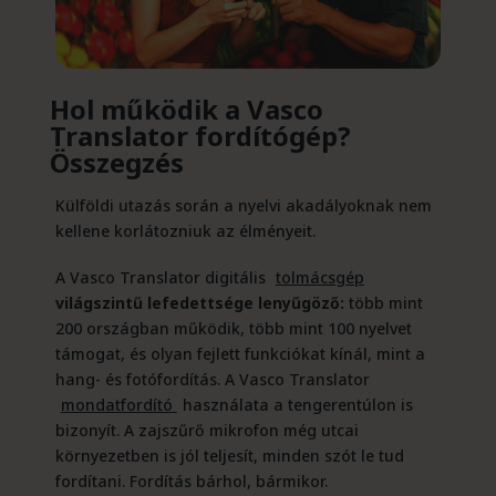
Hol működik a Vasco
Translator fordítógép?
Összegzés
Külföldi utazás során a nyelvi akadályoknak nem
kellene korlátozniuk az élményeit.
A Vasco Translator digitális
tolmácsgép
világszintű lefedettsége lenyűgöző:
több mint
200 országban működik, több mint 100 nyelvet
támogat, és olyan fejlett funkciókat kínál, mint a
hang- és fotófordítás. A Vasco Translator
mondatfordító
használata a tengerentúlon is
bizonyít. A zajszűrő mikrofon még utcai
környezetben is jól teljesít, minden szót le tud
fordítani. Fordítás bárhol, bármikor.