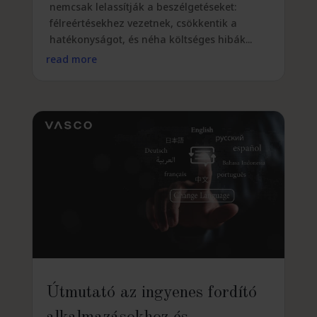
nemcsak lelassítják a beszélgetéseket:
félreértésekhez vezetnek, csökkentik a
hatékonyságot, és néha költséges hibák...
read more
Útmutató az ingyenes fordító