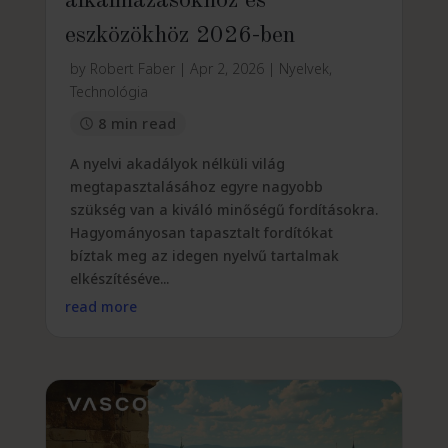
alkalmazásokhoz és
eszközökhöz 2026-ben
by
Robert Faber
|
Apr 2, 2026
|
Nyelvek
,
Technológia
8 min read
A nyelvi akadályok nélküli világ
megtapasztalásához egyre nagyobb
szükség van a kiváló minőségű fordításokra.
Hagyományosan tapasztalt fordítókat
bíztak meg az idegen nyelvű tartalmak
elkészítéséve...
read more