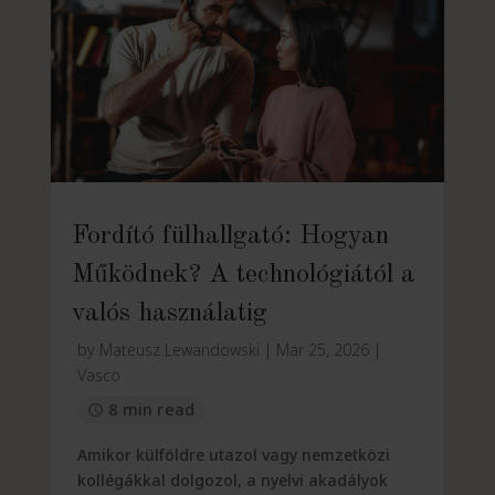
Fordító fülhallgató: Hogyan
Működnek? A technológiától a
valós használatig
by
Mateusz Lewandowski
|
Mar 25, 2026
|
Vasco
8 min read
Amikor külföldre utazol vagy nemzetközi
kollégákkal dolgozol, a nyelvi akadályok