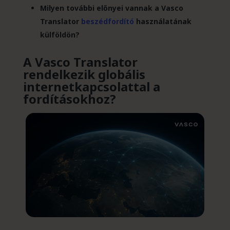
Milyen további előnyei vannak a Vasco
Translator
beszédfordító
használatának
külföldön?
A Vasco Translator
rendelkezik globális
internetkapcsolattal a
fordításokhoz?