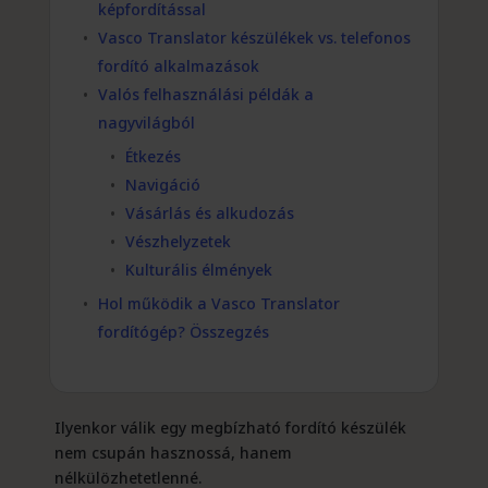
képfordítással
Vasco Translator készülékek vs. telefonos
fordító alkalmazások
Valós felhasználási példák a
nagyvilágból
Étkezés
Navigáció
Vásárlás és alkudozás
Vészhelyzetek
Kulturális élmények
Hol működik a Vasco Translator
fordítógép? Összegzés
Ilyenkor válik egy megbízható fordító készülék
nem csupán hasznossá, hanem
nélkülözhetetlenné.