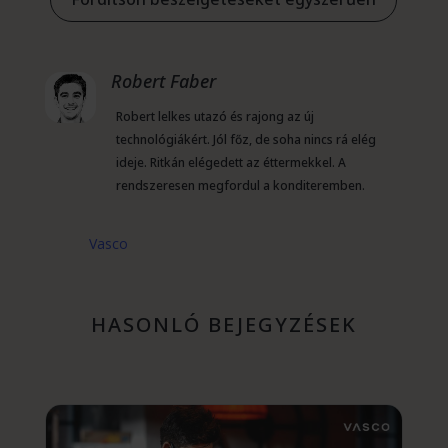
Robert Faber
Robert lelkes utazó és rajong az új
technológiákért. Jól főz, de soha nincs rá elég
ideje. Ritkán elégedett az éttermekkel. A
rendszeresen megfordul a konditeremben.
Vasco
HASONLÓ BEJEGYZÉSEK