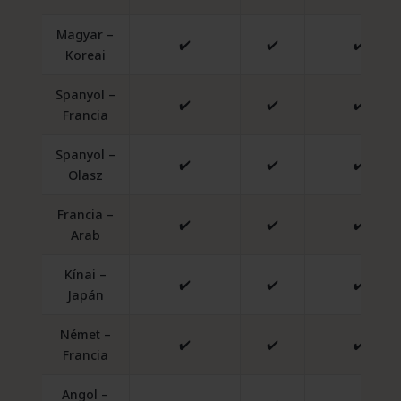
Magyar –
✔️
✔️
✔️
Koreai
Spanyol –
✔️
✔️
✔️
Francia
Spanyol –
✔️
✔️
✔️
Olasz
Francia –
✔️
✔️
✔️
Arab
Kínai –
✔️
✔️
✔️
Japán
Német –
✔️
✔️
✔️
Francia
Angol –