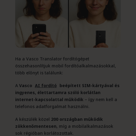
Ha a Vasco Translator fordítógépet
összehasonlítjuk mobil fordítóalkalmazásokkal,
több előnyt is találunk:
A
Vasco
AI fordító
beépített SIM-kártyával és
ingyenes, élettartamra szóló korlátlan
internet-kapcsolattal működik
– így nem kell a
telefonos adatforgalmat használni.
A készülék közel
200 országban működik
zökkenőmentesen
, míg a mobilalkalmazások
sok régióban korlátozottak.