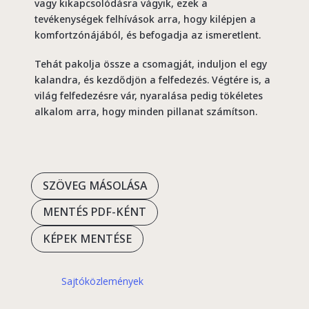
vagy kikapcsolódásra vágyik, ezek a
tevékenységek felhívások arra, hogy kilépjen a
komfortzónájából, és befogadja az ismeretlent.
Tehát pakolja össze a csomagját, induljon el egy
kalandra, és kezdődjön a felfedezés. Végtére is, a
világ felfedezésre vár, nyaralása pedig tökéletes
alkalom arra, hogy minden pillanat számítson.
SZÖVEG MÁSOLÁSA
MENTÉS PDF-KÉNT
KÉPEK MENTÉSE
Sajtóközlemények