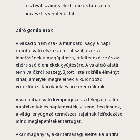
fesztivál számos elektronikus tánczenei
művészt is vendégül lát.
Záró gondolatok
A vakáció nem csak a munkától vagy a napi
rutintól való elszakadásról szól; ezek a
lehetőségek a megújulásra, a felfedezésre és az
életre szóló emlékek gyűjtésére. A vakáció alatti
tennivalókról összegyűjtött lista sokféle élményt
kínál, amelyek megfelelnek a különböző
érdeklődési köröknek és preferenciáknak.
A vadonban való kempingezés, a lélegzetelállító
napfelkeltek és naplementék, a zenei fesztiválok,
a világ lenyűgöző természeti tájainak felfedezése
mind meglepetéseket tartogat.
Akár magányra, akár társasági életre, kalandra