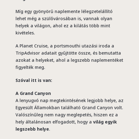
Míg egy gyönyörű naplemente lélegzetelállító
lehet még a szülővárosában is, vannak olyan
helyek a világon, ahol ez a kilátás több mint
kivételes.
A Planet Cruise, a portsmouthi utazási iroda a
TripAdvisor adatait gyűjtötte össze, és bemutatta
azokat a helyeket, ahol a legszebb naplementéket
figyelték meg.
Szóval itt is van:
A Grand Canyon
A lenyugvó nap megtekintésének legjobb helye, az
Egyesült Államokban található Grand Canyon volt.
Valószínűleg nem nagy meglepetés, hiszen ez a
hely általánosan elfogadott, hogy a
világ egyik
legszebb helye
.