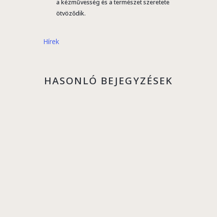
a kézművesség és a természet szeretete
ötvöződik.
Hírek
HASONLÓ BEJEGYZÉSEK