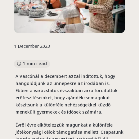
1 December 2023
1 min read
A Vascónál a decembert azzal indítottuk, hogy
hangolódjunk az ünnepekre az irodában is.
Ebben a varázslatos évszakban arra fordítottuk
erőfeszítéseinket, hogy ajándékcsomagokat
készítsünk a különféle nehézségekkel küzdő
menekült gyermekek és idősek számára.
Évről évre elkötelezzük magunkat a különféle
jótékonysági célok támogatása mellett. Csapatunk