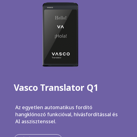
Vasco Translator Q1
Az egyetlen automatikus fordító
hangklónozó funkcióval, hívásfordítással és
AI asszisztenssel.