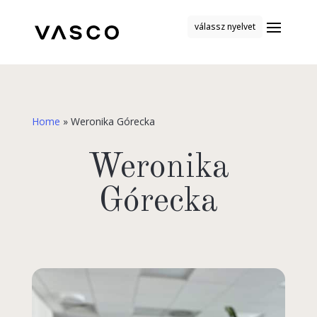
válassz nyelvet
Home
»
Weronika Górecka
Weronika
Górecka