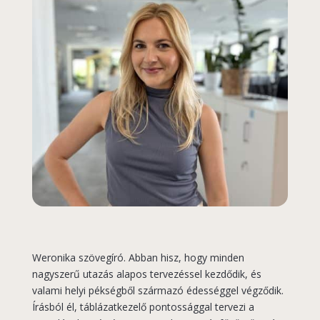
Weronika szövegíró. Abban hisz, hogy minden
nagyszerű utazás alapos tervezéssel kezdődik, és
valami helyi pékségből származó édességgel végződik.
Írásból él, táblázatkezelő pontossággal tervezi a