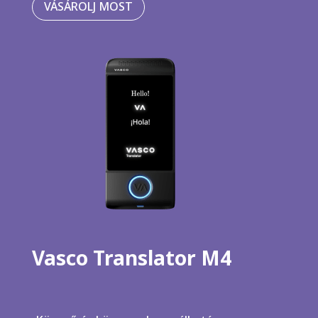
VÁSÁROLJ MOST
Vasco Translator M4