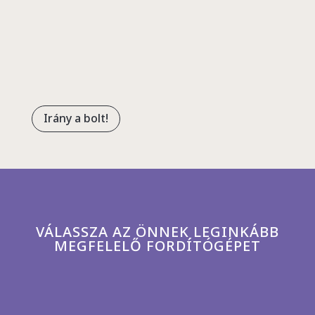
Skót-felföldig összegyűjtöttük…
Irány a bolt!
VÁLASSZA AZ ÖNNEK LEGINKÁBB
MEGFELELŐ FORDÍTÓGÉPET