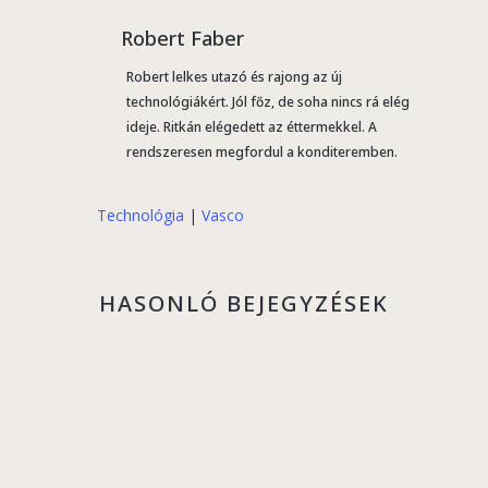
Robert Faber
Robert lelkes utazó és rajong az új
technológiákért. Jól főz, de soha nincs rá elég
ideje. Ritkán elégedett az éttermekkel. A
rendszeresen megfordul a konditeremben.
Technológia
|
Vasco
HASONLÓ BEJEGYZÉSEK