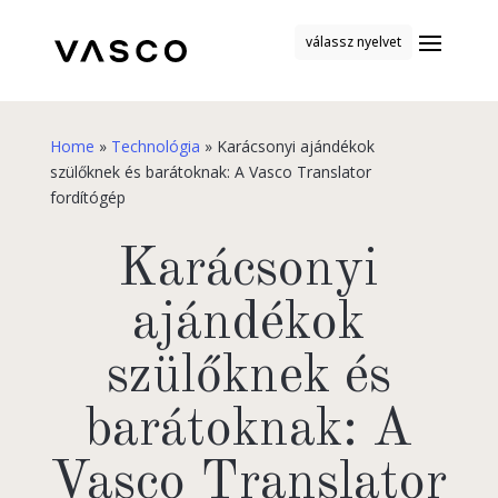
válassz nyelvet
Home
»
Technológia
»
Karácsonyi ajándékok
szülőknek és barátoknak: A Vasco Translator
fordítógép
Karácsonyi
ajándékok
szülőknek és
barátoknak: A
Vasco Translator