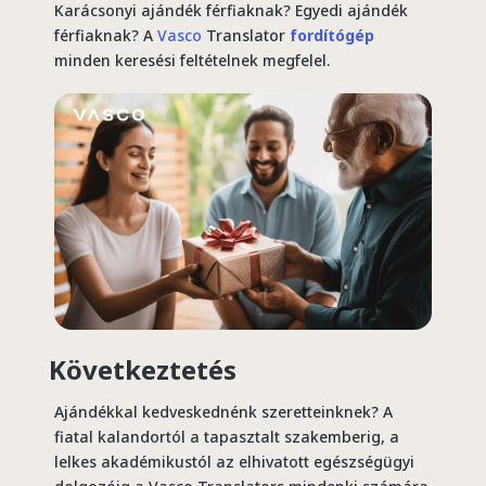
Karácsonyi ajándék férfiaknak? Egyedi ajándék
férfiaknak? A
Vasco
Translator
fordítógép
minden keresési feltételnek megfelel.
Következtetés
Ajándékkal kedveskednénk szeretteinknek? A
fiatal kalandortól a tapasztalt szakemberig, a
lelkes akadémikustól az elhivatott egészségügyi