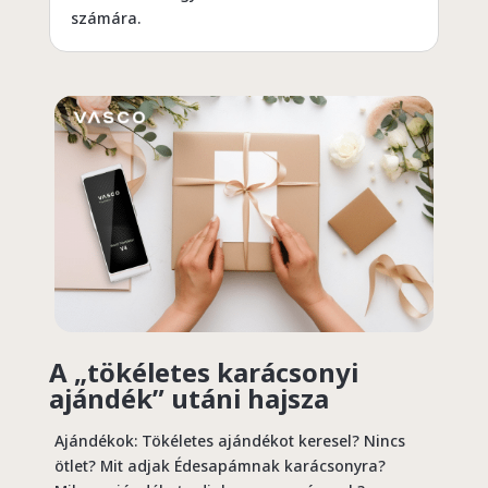
számára.
A „tökéletes karácsonyi
ajándék” utáni hajsza
Ajándékok: Tökéletes ajándékot keresel? Nincs
ötlet? Mit adjak Édesapámnak karácsonyra?