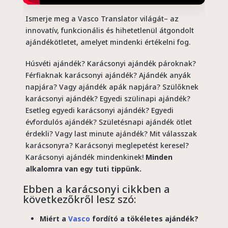
Ismerje meg a Vasco Translator világát– az
innovatív, funkcionális és hihetetlenül átgondolt
ajándékötletet, amelyet mindenki értékelni fog.
Húsvéti ajándék? Karácsonyi ajándék pároknak?
Férfiaknak karácsonyi ajándék? Ajándék anyák
napjára? Vagy ajándék apák napjára? Szülőknek
karácsonyi ajándék? Egyedi szülinapi ajándék?
Esetleg egyedi karácsonyi ajándék? Egyedi
évfordulós ajándék? Születésnapi ajándék ötlet
érdekli? Vagy last minute ajándék? Mit válasszak
karácsonyra? Karácsonyi meglepetést keresel?
Karácsonyi ajándék mindenkinek!
Minden
alkalomra van egy tuti tippünk.
Ebben a karácsonyi cikkben a
következőkről lesz szó:
Miért a
Vasco
fordító a tökéletes ajándék?