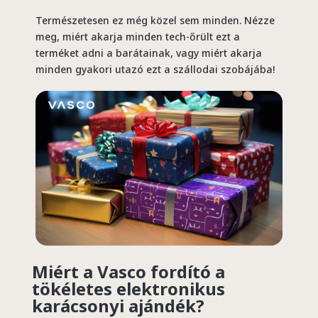
Természetesen ez még közel sem minden. Nézze
meg, miért akarja minden tech-őrült ezt a
terméket adni a barátainak, vagy miért akarja
minden gyakori utazó ezt a szállodai szobájába!
Miért a Vasco fordító a
tökéletes elektronikus
karácsonyi ajándék?