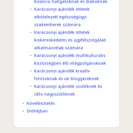
kíváncsi hallgatóknak és diákoknak
Karácsonyi ajándék ötletek
elkötelezett egészségügyi
szakemberek számára
Karácsonyi ajándék ötletek
kiskereskedelmi és ügyfélszolgálati
alkalmazottak számára
Karácsonyi ajándék multikulturális
közösségben élő világpolgároknak
Karácsonyi ajándék kreatív
fotósoknak és uti bloggereknek
Karácsonyi ajándék szülőknek és
idős nagyszülőknek
Következtetés
Dióhéjban