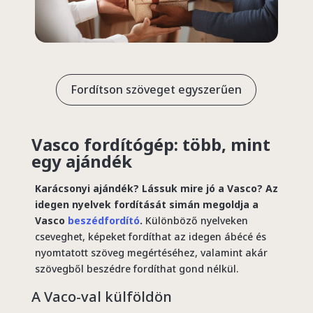
Fordítson szöveget egyszerűen
Vasco
fordítógép
: több, mint
egy ajándék
Karácsonyi ajándék? Lássuk mire jó a Vasco? Az
idegen nyelvek fordítását simán megoldja a
Vasco
beszédfordító
.
Különböző nyelveken
cseveghet, képeket fordíthat az idegen ábécé és
nyomtatott szöveg megértéséhez, valamint akár
szövegből beszédre fordíthat gond nélkül.
A Vaco-val külföldön