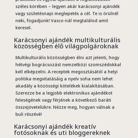
széles körében – legyen akár karácsonyi ajándék
vagy születésnapi meglepetés a cél. Te is örülnél
neki, fogadjunk! Vasco-nál megtalálod amit
keresel.
Karácsonyi ajándék multikulturális
közösségben élő világpolgároknak
Multikulturális közösségben élni azt jelenti, hogy
hétvégi bográcsozást nemzetközi szomszédokkal
kell elképzelni. A receptek megosztásától a helyi
politika megvitatásáig a nyelv soha nem lehet
akadály a közösségi kötelékek kialakításában.
Szerezze be a legjobb elektronikus ajándékot
feleségének vagy férjének a következő baráti
összejövetelükre. Nézze meg, hogyan válnak a
buli részévé!
Karácsonyi ajándék kreatív
fotósoknak és uti bloggereknek