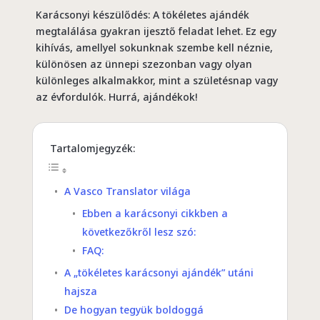
Karácsonyi készülődés: A tökéletes ajándék
megtalálása gyakran ijesztő feladat lehet. Ez egy
kihívás, amellyel sokunknak szembe kell néznie,
különösen az ünnepi szezonban vagy olyan
különleges alkalmakkor, mint a születésnap vagy
az évfordulók. Hurrá, ajándékok!
Tartalomjegyzék:
A Vasco Translator világa
Ebben a karácsonyi cikkben a
következőkről lesz szó:
FAQ:
A „tökéletes karácsonyi ajándék” utáni
hajsza
De hogyan tegyük boldoggá