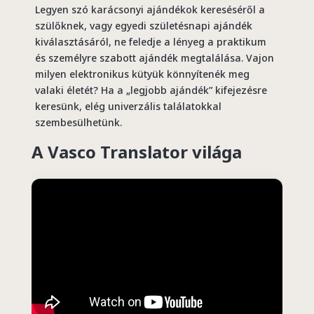
Legyen szó karácsonyi ajándékok kereséséről a
szülőknek, vagy egyedi születésnapi ajándék
kiválasztásáról, ne feledje a lényeg a praktikum
és személyre szabott ajándék megtalálása. Vajon
milyen elektronikus kütyük könnyítenék meg
valaki életét? Ha a „legjobb ajándék” kifejezésre
keresünk, elég univerzális találatokkal
szembesülhetünk.
A
Vasco
Translator világa