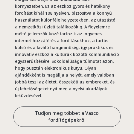
környezetben. Ez az eszköz gyors és hatékony
fordítást kínál 108 nyelven, biztosítva a könnyű
használatot különféle helyzetekben, az utazástól
a nemzetközi üzleti találkozókig. A figyelemre
méltó jellemzők közé tartozik az ingyenes
internet-hozzáférés a fordításokhoz, a tartós
külső és a kiváló hangminőség, így praktikus és
innovatív eszköz a kultúrák közötti kommunikáció
egyszerűsítésére. Sokoldalúsága túlmutat azon,
hogy pusztán elektronikus kütyü. Olyan
ajándékként is megállja a helyét, amely valóban
jobbá teszi az életet, összeköti az embereket, és
új lehetőségeket nyit meg a nyelvi akadályok
leküzdésével.
Tudjon meg többet a Vasco
fordítógépekről