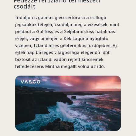
Fedezze fel Izland természeti
csodáit
Induljon izgalmas gleccsertúrára a csillogó
jégsapkák tetején, csodálja meg a vízesések, mint
például a Gullfoss és a Seljalandsfoss hatalmas
erejét, vagy pihenjen a Kék Lagúna nyugtató
vizében, Izland híres geotermikus fürdőjében. Az
éjféli nap bőséges világossága elegendő időt
biztosít az izlandi vadon rejtett kincseinek
felfedezésére. Mintha megállt volna az idő.