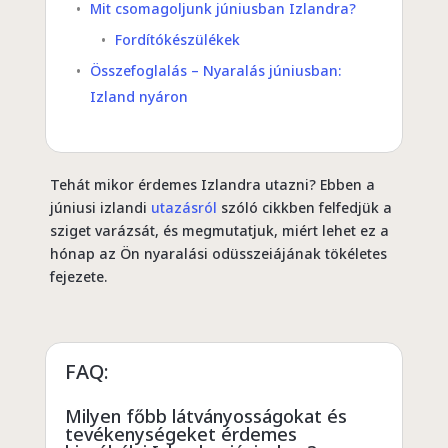
Mit csomagoljunk júniusban Izlandra?
Fordítókészülékek
Összefoglalás – Nyaralás júniusban:
Izland nyáron
Tehát mikor érdemes Izlandra utazni? Ebben a
júniusi izlandi
utazásról
szóló cikkben felfedjük a
sziget varázsát, és megmutatjuk, miért lehet ez a
hónap az Ön nyaralási odüsszeiájának tökéletes
fejezete.
FAQ:
Milyen főbb látványosságokat és
tevékenységeket érdemes