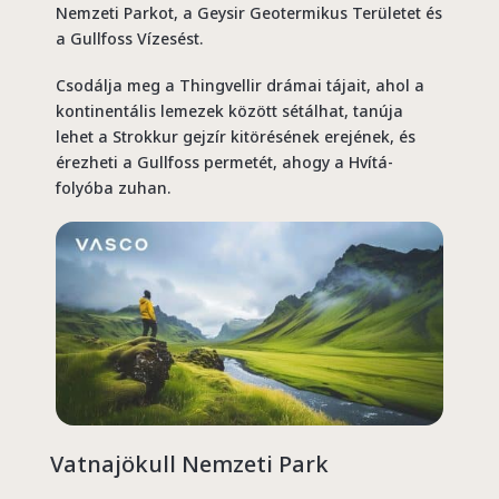
Nemzeti Parkot, a Geysir Geotermikus Területet és
a Gullfoss Vízesést.
Csodálja meg a Thingvellir drámai tájait, ahol a
kontinentális lemezek között sétálhat, tanúja
lehet a Strokkur gejzír kitörésének erejének, és
érezheti a Gullfoss permetét, ahogy a Hvítá-
folyóba zuhan.
Vatnajökull Nemzeti Park