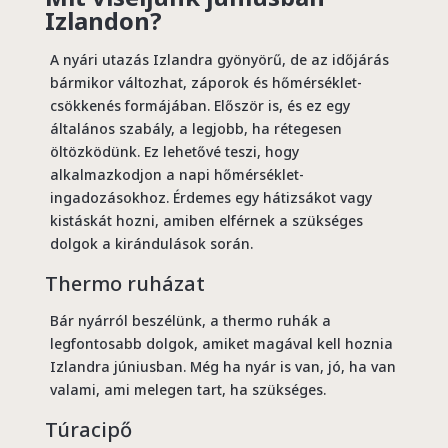
Izlandon?
A nyári utazás Izlandra gyönyörű, de az időjárás
bármikor változhat, záporok és hőmérséklet-
csökkenés formájában. Először is, és ez egy
általános szabály, a legjobb, ha rétegesen
öltözködünk. Ez lehetővé teszi, hogy
alkalmazkodjon a napi hőmérséklet-
ingadozásokhoz. Érdemes egy hátizsákot vagy
kistáskát hozni, amiben elférnek a szükséges
dolgok a kirándulások során.
Thermo ruházat
Bár nyárról beszélünk, a thermo ruhák a
legfontosabb dolgok, amiket magával kell hoznia
Izlandra júniusban. Még ha nyár is van, jó, ha van
valami, ami melegen tart, ha szükséges.
Túracipő