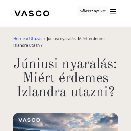
válassz nyelvet
Home
»
Utazás
»
Júniusi nyaralás: Miért érdemes
Izlandra utazni?
Júniusi nyaralás:
Miért érdemes
Izlandra utazni?