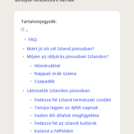
Tartalomjegyzék:
FAQ:
Miért jó úti cél Izland júniusban?
Milyen az időjárás júniusban Izlandon?
Hőmérséklet
Nappali órák száma
Csapadék
Látnivalók Izlandon júniusban
Fedezze fel Izland természeti csodáit
Tanúja legyen az éjféli napnak
Vadon élő állatok megfigyelése
Fedezze fel az izlandi kultúrát
Kaland a Felföldön