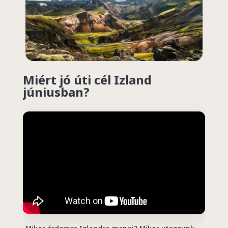
Miért jó úti cél Izland
júniusban?