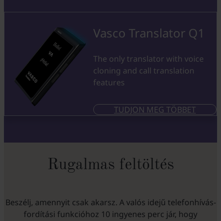
Vasco Translator Q1
The only translator with voice
cloning and call translation
features
TUDJON MEG TÖBBET
Rugalmas feltöltés
Beszélj, amennyit csak akarsz. A valós idejű telefonhívás-
fordítási funkcióhoz 10 ingyenes perc jár, hogy