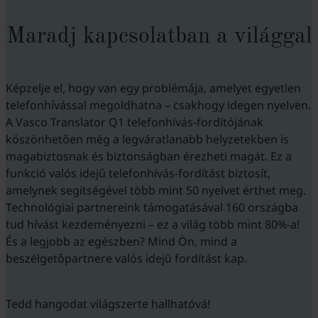
Maradj kapcsolatban a világgal
Képzelje el, hogy van egy problémája, amelyet egyetlen
telefonhívással megoldhatna – csakhogy idegen nyelven.
A Vasco Translator Q1 telefonhívás-fordítójának
köszönhetően még a legváratlanabb helyzetekben is
magabiztosnak és biztonságban érezheti magát. Ez a
funkció valós idejű telefonhívás-fordítást biztosít,
amelynek segítségével több mint 50 nyelvet érthet meg.
Technológiai partnereink támogatásával 160 országba
tud hívást kezdeményezni – ez a világ több mint 80%-a!
És a legjobb az egészben? Mind Ön, mind a
beszélgetőpartnere valós idejű fordítást kap.
Tedd hangodat világszerte hallhatóvá!