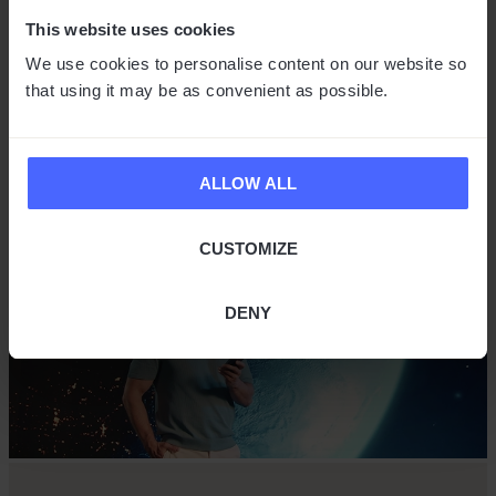
ESZKÖZ, NAGY LEHETŐSÉGEK
This website uses cookies
We use cookies to personalise content on our website so
that using it may be as convenient as possible.
Globális elérhetőség
ALLOW ALL
CUSTOMIZE
DENY