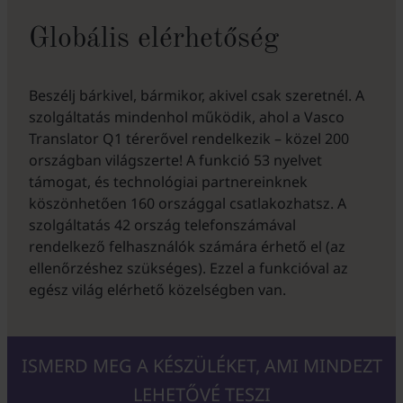
Globális elérhetőség
Beszélj bárkivel, bármikor, akivel csak szeretnél. A
szolgáltatás mindenhol működik, ahol a Vasco
Translator Q1 térerővel rendelkezik – közel 200
országban világszerte! A funkció 53 nyelvet
támogat, és technológiai partnereinknek
köszönhetően 160 országgal csatlakozhatsz. A
szolgáltatás 42 ország telefonszámával
rendelkező felhasználók számára érhető el (az
ellenőrzéshez szükséges). Ezzel a funkcióval az
egész világ elérhető közelségben van.
ISMERD MEG A KÉSZÜLÉKET, AMI MINDEZT
LEHETŐVÉ TESZI