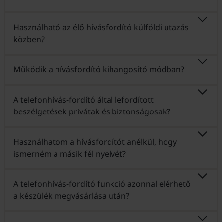
Használható az élő hívásfordító külföldi utazás
közben?
Működik a hívásfordító kihangosító módban?
A telefonhívás-fordító által lefordított
beszélgetések privátak és biztonságosak?
Használhatom a hívásfordítót anélkül, hogy
ismerném a másik fél nyelvét?
A telefonhívás-fordító funkció azonnal elérhető
a készülék megvásárlása után?