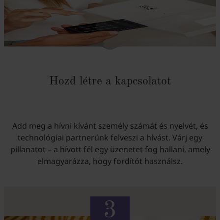
Hozd létre a kapcsolatot
Add meg a hívni kívánt személy számát és nyelvét, és
technológiai partnerünk felveszi a hívást. Várj egy
pillanatot – a hívott fél egy üzenetet fog hallani, amely
elmagyarázza, hogy fordítót használsz.