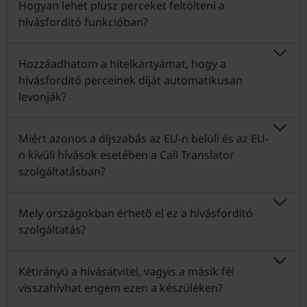
Hogyan lehet plusz perceket feltölteni a
hívásfordító funkcióban?
Hozzáadhatom a hitelkártyámat, hogy a
hívásfordító perceinek díját automatikusan
levonják?
Miért azonos a díjszabás az EU-n belüli és az EU-
n kívüli hívások esetében a Call Translator
szolgáltatásban?
Mely országokban érhető el ez a hívásfordító
szolgáltatás?
Kétirányú a hívásátvitel, vagyis a másik fél
visszahívhat engem ezen a készüléken?