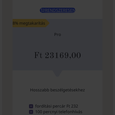
RENDSZERESEN
8% megtakarítás
Pro
Ft 23169,00
Hosszabb beszélgetésekhez
fordítási percár Ft 232
100 percnyi telefonhívás