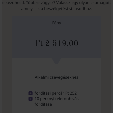
elkezdhesd. Többre vágysz? Válassz egy olyan csomagot,
amely illik a beszélgetési stílusodhoz.
Fény
Ft 2 519,00
Alkalmi csevegésekhez
fordítási percár Ft 252
10 percnyi telefonhívás
fordítása