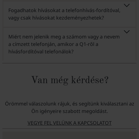
Fogadhatok hívásokat a telefonhívás-fordítóval,
vagy csak hívásokat kezdeményezhetek?
Miért nem jelenik meg a számom vagy a nevem
a címzett telefonján, amikor a Q1-ről a
hívásfordítóval telefonálok?
Van még kérdése?
Örömmel válaszolunk rájuk, és segítünk kiválasztani az
Ön igényeire szabott megoldást.
VEGYE FEL VELÜNK A KAPCSOLATOT