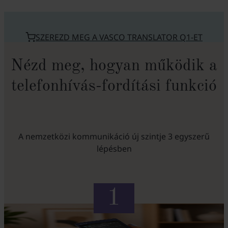
SZEREZD MEG A VASCO TRANSLATOR Q1-ET
Nézd meg, hogyan működik a
telefonhívás-fordítási funkció
A nemzetközi kommunikáció új szintje 3 egyszerű
lépésben