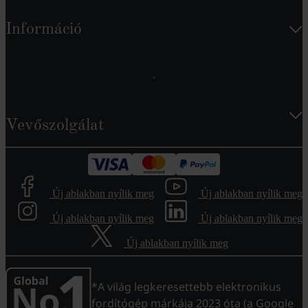
Információ
Vevőszolgálat
Új ablakban nyílik meg
Új ablakban nyílik meg
Új ablakban nyílik meg
Új ablakban nyílik meg
Új ablakban nyílik meg
*A világ legkeresettebb elektronikus
fordítógép márkája 2023 óta (a Google