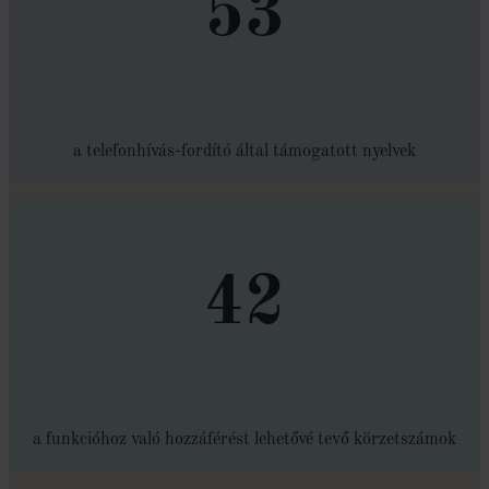
53
a telefonhívás-fordító által támogatott nyelvek
42
a funkcióhoz való hozzáférést lehetővé tevő körzetszámok