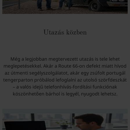
Utazás közben
Még a legjobban megtervezett utazás is tele lehet
meglepetésekkel. Akár a Route 66-on defekt miatt hívod
az útmenti segélyszolgálatot, akár egy zsúfolt portugál
tengerparton próbálod lefoglalni az utolsó szörfdeszkát
– a valós idejű telefonhívás-fordítási funkciónak
köszönhetően bárhol is legyél, nyugodt lehetsz.