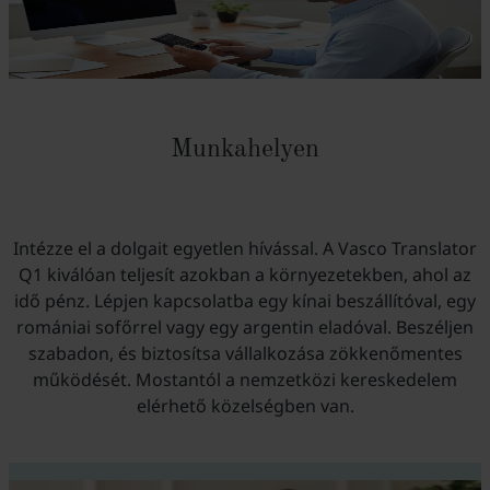
Munkahelyen
Intézze el a dolgait egyetlen hívással. A Vasco Translator
Q1 kiválóan teljesít azokban a környezetekben, ahol az
idő pénz. Lépjen kapcsolatba egy kínai beszállítóval, egy
romániai sofőrrel vagy egy argentin eladóval. Beszéljen
szabadon, és biztosítsa vállalkozása zökkenőmentes
működését. Mostantól a nemzetközi kereskedelem
elérhető közelségben van.