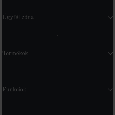
Ügyfél zóna
Termékek
Funkciok