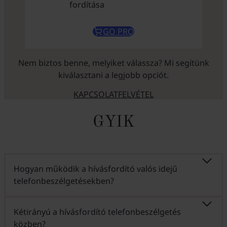
fordítása
GO PRO
Nem biztos benne, melyiket válassza? Mi segítünk
kiválasztani a legjobb opciót.
KAPCSOLATFELVÉTEL
GYIK
Hogyan működik a hívásfordító valós idejű
telefonbeszélgetésekben?
Kétirányú a hívásfordító telefonbeszélgetés
közben?