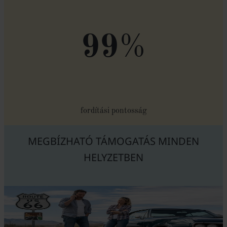
%
99
fordítási pontosság
MEGBÍZHATÓ TÁMOGATÁS MINDEN
HELYZETBEN