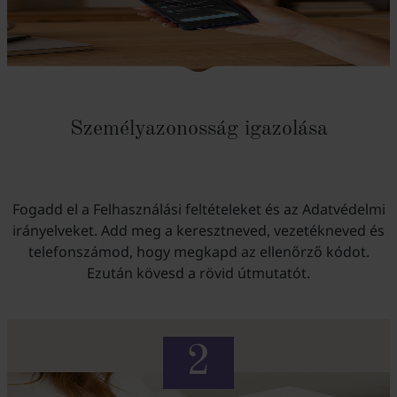
Személyazonosság igazolása
Fogadd el a Felhasználási feltételeket és az Adatvédelmi
irányelveket. Add meg a keresztneved, vezetékneved és
telefonszámod, hogy megkapd az ellenőrző kódot.
Ezután kövesd a rövid útmutatót.