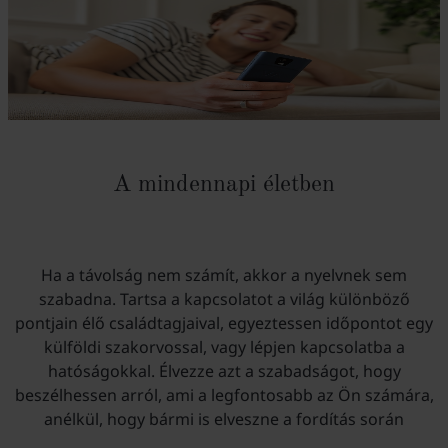
A mindennapi életben
Ha a távolság nem számít, akkor a nyelvnek sem
szabadna. Tartsa a kapcsolatot a világ különböző
pontjain élő családtagjaival, egyeztessen időpontot egy
külföldi szakorvossal, vagy lépjen kapcsolatba a
hatóságokkal. Élvezze azt a szabadságot, hogy
beszélhessen arról, ami a legfontosabb az Ön számára,
anélkül, hogy bármi is elveszne a fordítás során