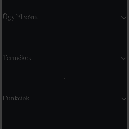
Ügyfél zóna
Termékek
Funkciok