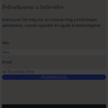
Feliratkozom a hírlevélre
Iratkozzon fel még ma, és ismerje meg a különleges
ajánlatokat, utazási tippeket és egyéb érdekességeket.
Név
Email
FELIRATKOZÁS