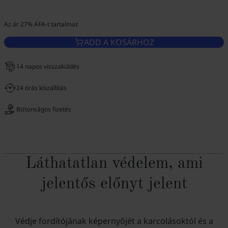
Az ár 27% ÁFA-t tartalmaz
ADD A KOSÁRHOZ
14 napos visszaküldés
24 órás kiszállítás
Biztonságos fizetés
Láthatatlan védelem, ami
jelentős előnyt jelent
Védje fordítójának képernyőjét a karcolásoktól és a