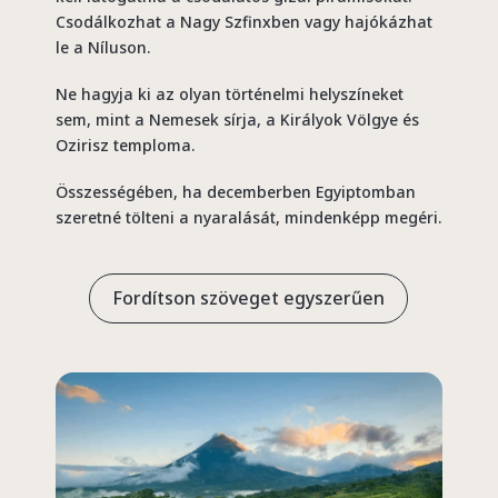
Csodálkozhat a Nagy Szfinxben vagy hajókázhat
le a Níluson.
Ne hagyja ki az olyan történelmi helyszíneket
sem, mint a Nemesek sírja, a Királyok Völgye és
Ozirisz temploma.
Összességében, ha decemberben Egyiptomban
szeretné tölteni a nyaralását, mindenképp megéri.
Fordítson szöveget egyszerűen