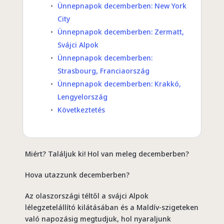
Ünnepnapok decemberben: New York
City
Ünnepnapok decemberben: Zermatt,
Svájci Alpok
Ünnepnapok decemberben:
Strasbourg, Franciaország
Ünnepnapok decemberben: Krakkó,
Lengyelország
Következtetés
Miért? Találjuk ki!
Hol van meleg decemberben?
Hova utazzunk decemberben?
Az olaszországi téltől a svájci Alpok
lélegzetelállító kilátásában és a Maldív-szigeteken
való napozásig megtudjuk, hol nyaraljunk