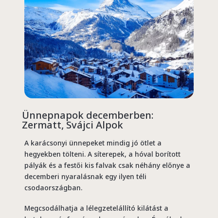
Ünnepnapok decemberben:
Zermatt, Svájci Alpok
A karácsonyi ünnepeket mindig jó ötlet a
hegyekben tölteni. A síterepek, a hóval borított
pályák és a festői kis falvak csak néhány előnye a
decemberi nyaralásnak egy ilyen téli
csodaországban.
Megcsodálhatja a lélegzetelállító kilátást a