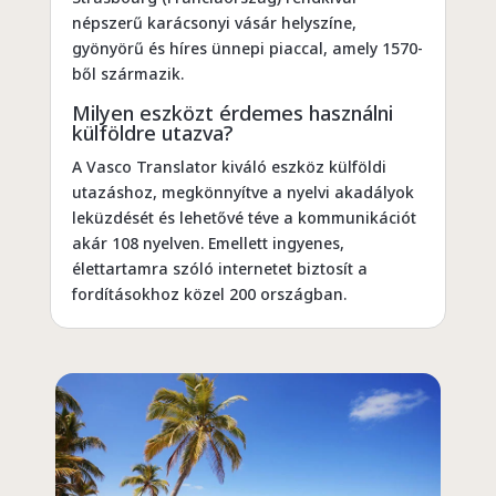
népszerű karácsonyi vásár helyszíne,
gyönyörű és híres ünnepi piaccal, amely 1570-
ből származik.
Milyen eszközt érdemes használni
külföldre utazva?
A Vasco Translator kiváló eszköz külföldi
utazáshoz, megkönnyítve a nyelvi akadályok
leküzdését és lehetővé téve a kommunikációt
akár 108 nyelven. Emellett ingyenes,
élettartamra szóló internetet biztosít a
fordításokhoz közel 200 országban.