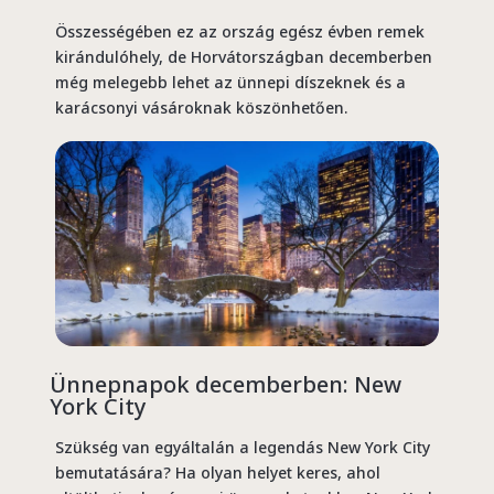
Összességében ez az ország egész évben remek
kirándulóhely, de Horvátországban decemberben
még melegebb lehet az ünnepi díszeknek és a
karácsonyi vásároknak köszönhetően.
Ünnepnapok decemberben: New
York City
Szükség van egyáltalán a legendás New York City
bemutatására? Ha olyan helyet keres, ahol