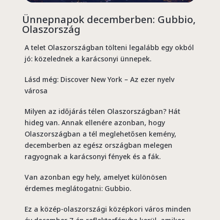
Ünnepnapok decemberben: Gubbio,
Olaszország
A telet Olaszországban tölteni legalább egy okból
jó: közelednek a karácsonyi ünnepek.
Lásd még: Discover New York – Az ezer nyelv
városa
Milyen az időjárás télen Olaszországban? Hát
hideg van. Annak ellenére azonban, hogy
Olaszországban a tél meglehetősen kemény,
decemberben az egész országban melegen
ragyognak a karácsonyi fények és a fák.
Van azonban egy hely, amelyet különösen
érdemes meglátogatni: Gubbio.
Ez a közép-olaszországi középkori város minden