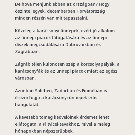
De hova menjünk ebben az országban? Hogy
őszinte legyek, decemberben Horvátország
minden részén van mit tapasztalni.
Közeleg a karácsonyi ünnepek, ezért jó alkalom
az ünnepi piacok látogatására és az ünnepi
díszek megcsodálására Dubrovnikban és
Zágrábban.
Zágráb télen különösen szép a korcsolyapályák, a
karácsonyfák és az ünnepi piacok miatt az egész
városban.
Azonban Splitben, Zadarban és Fiuméban is
érezni fogja a karácsonyi ünnepek erős
hangulatát.
A kevesebb tömeg kedvelőinek érdemes lehet
ellátogatni a Plitvicei-tavakhoz, mivel a meleg
hónapokban népszerűbbek.