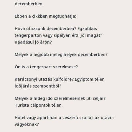
decemberben.
Ebben a cikkben megtudhatja:
Hova utazzunk decemberben? Egzotikus
tengerparton vagy sípályán érzi jól magát?
Ráadásul jó áron?
Melyek a legjobb meleg helyek decemberben?
Ön is a tengerpart szerelmese?
Karácsonyi utazás külföldre? Egyiptom télen
időjárás szempontból?
Melyek a hideg idő szerelmeseinek úti céljai?
Turista célpontok télen.
Hotel vagy apartman a cészerű szállás az utazni
vágyóknak?