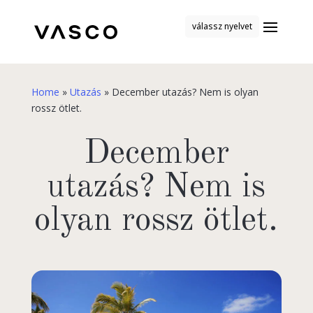
válassz nyelvet
Home
»
Utazás
»
December utazás? Nem is olyan
rossz ötlet.
December
utazás? Nem is
olyan rossz ötlet.