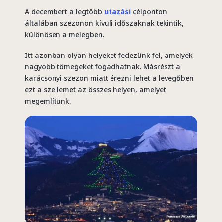
A decembert a legtöbb
utazási
célponton
általában szezonon kívüli időszaknak tekintik,
különösen a melegben.
Itt azonban olyan helyeket fedezünk fel, amelyek
nagyobb tömegeket fogadhatnak. Másrészt a
karácsonyi szezon miatt érezni lehet a levegőben
ezt a szellemet az összes helyen, amelyet
megemlítünk.