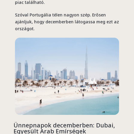
piac található.
Szóval Portugália télen nagyon szép. Erősen
ajánljuk, hogy decemberben látogassa meg ezt az
országot.
Ünnepnapok decemberben: Dubai,
Egyesült Arab Emírségek