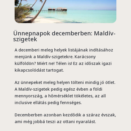
Ünnepnapok decemberben: Maldív-
szigetek
A decemberi meleg helyek listájának indításához
menjünk a Maldív-szigetekre.
Karácsony
külföldön?
Miért ne! Télen is! Ez az időszak igazi
kikapcsolódást tartogat.
Az ünnepeket meleg helyen tölteni mindig jó ötlet.
A Maldív-szigetek pedig egész évben a földi
mennyország, a hőmérséklet tökéletes, az all
inclusive ellátás pedig fennséges.
Decemberben azonban kezdődik a száraz évszak,
ami még jobbá teszi az ottani nyaralást.