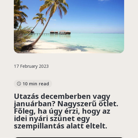
17 February 2023
10 min read
Utazás
decemberben
vagy
januárban? Nagyszerű ötlet.
Főleg, ha úgy érzi, hogy az
idei nyári szünet egy
szempillantás alatt eltelt.