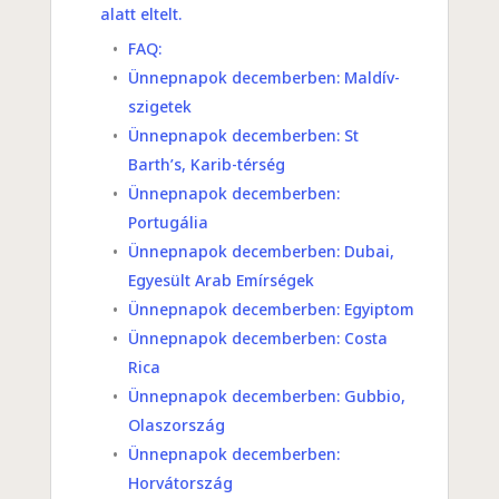
alatt eltelt.
FAQ:
Ünnepnapok decemberben: Maldív-
szigetek
Ünnepnapok decemberben: St
Barth’s, Karib-térség
Ünnepnapok decemberben:
Portugália
Ünnepnapok decemberben: Dubai,
Egyesült Arab Emírségek
Ünnepnapok decemberben: Egyiptom
Ünnepnapok decemberben: Costa
Rica
Ünnepnapok decemberben: Gubbio,
Olaszország
Ünnepnapok decemberben:
Horvátország