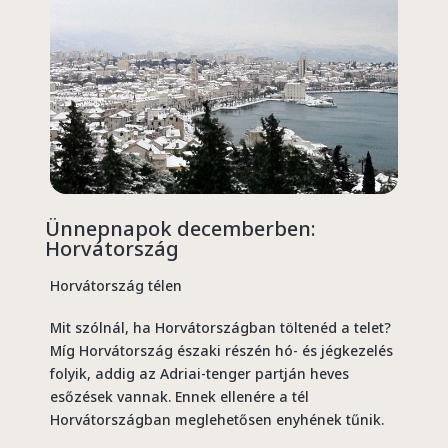
Ünnepnapok decemberben:
Horvátország
Horvátország télen
Mit szólnál, ha Horvátországban töltenéd a telet?
Míg Horvátország északi részén hó- és jégkezelés
folyik, addig az Adriai-tenger partján heves
esőzések vannak. Ennek ellenére a tél
Horvátországban meglehetősen enyhének tűnik.