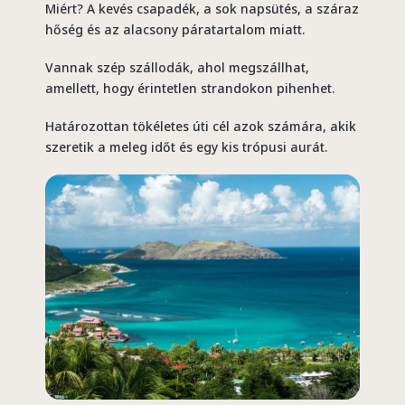
Miért? A kevés csapadék, a sok napsütés, a száraz
hőség és az alacsony páratartalom miatt.
Vannak szép szállodák, ahol megszállhat,
amellett, hogy érintetlen strandokon pihenhet.
Határozottan tökéletes úti cél azok számára, akik
szeretik a meleg időt és egy kis trópusi aurát.