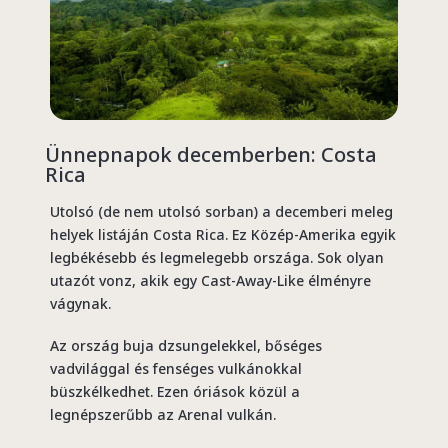
Ünnepnapok decemberben: Costa
Rica
Utolsó (de nem utolsó sorban) a decemberi meleg
helyek listáján Costa Rica. Ez Közép-Amerika egyik
legbékésebb és legmelegebb országa. Sok olyan
utazót vonz, akik egy Cast-Away-Like élményre
vágynak.
Az ország buja dzsungelekkel, bőséges
vadvilággal és fenséges vulkánokkal
büszkélkedhet. Ezen óriások közül a
legnépszerűbb az Arenal vulkán.