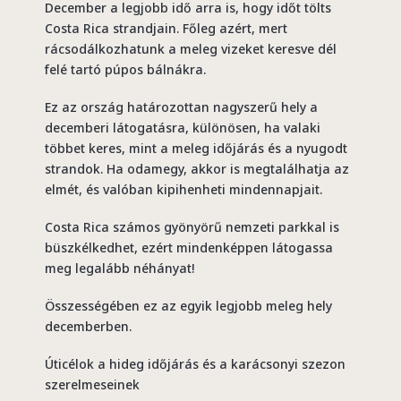
December a legjobb idő arra is, hogy időt tölts
Costa Rica strandjain. Főleg azért, mert
rácsodálkozhatunk a meleg vizeket keresve dél
felé tartó púpos bálnákra.
Ez az ország határozottan nagyszerű hely a
decemberi látogatásra, különösen, ha valaki
többet keres, mint a meleg időjárás és a nyugodt
strandok. Ha odamegy, akkor is megtalálhatja az
elmét, és valóban kipihenheti mindennapjait.
Costa Rica számos gyönyörű nemzeti parkkal is
büszkélkedhet, ezért mindenképpen látogassa
meg legalább néhányat!
Összességében ez az egyik legjobb meleg hely
decemberben.
Úticélok a hideg időjárás és a karácsonyi szezon
szerelmeseinek