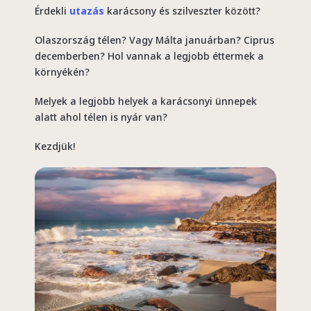
Érdekli
utazás
karácsony és szilveszter között?
Olaszország télen?
Vagy Málta januárban?
Ciprus
decemberben?
Hol vannak a legjobb éttermek a
környékén?
Melyek a legjobb helyek a karácsonyi ünnepek
alatt
ahol télen is nyár van?
Kezdjük!